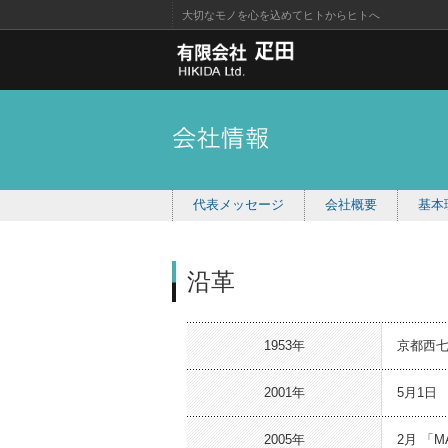
大切なモノを心を込めてヒトからヒトへ
代表メッセージ
会社概要
基本
沿革
1953年
京都西
2001年
5月1日
2005年
2月 「