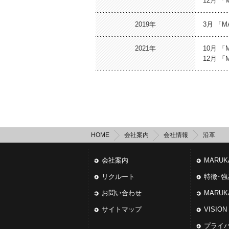
12月 
2019年
3月 「
2021年
10月 
12月 
HOME
会社案内
会社情報
沿革
会社案内
MARU
リクルート
特徴･強
お問い合わせ
MARU
サイトマップ
VISION
プライ