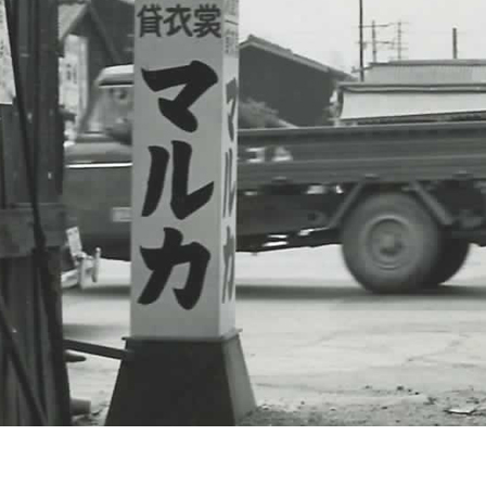
メディ
よくあ
会社案
リクル
プライ