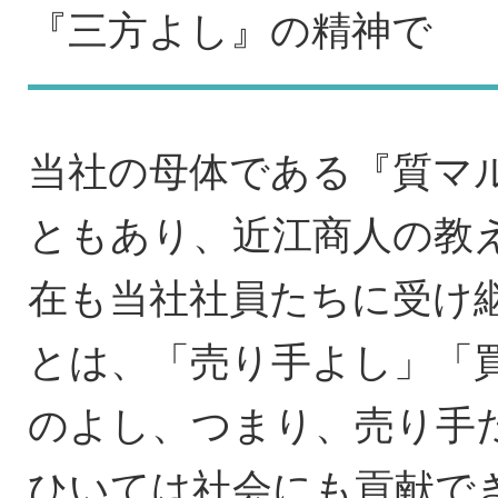
『三方よし』の精神で
サイト
当社の母体である『質マ
お問い
ともあり、近江商人の教
在も当社社員たちに受け
とは、「売り手よし」「
のよし、つまり、売り手
ひいては社会にも貢献で