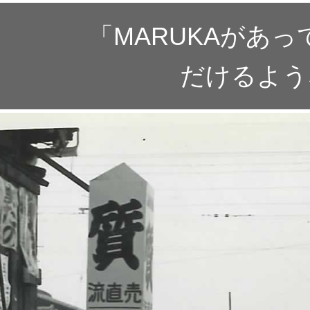
ブランド
「MARUKAがあ
だけるよう
メンテ
断捨離
店舗紹
ヒスト