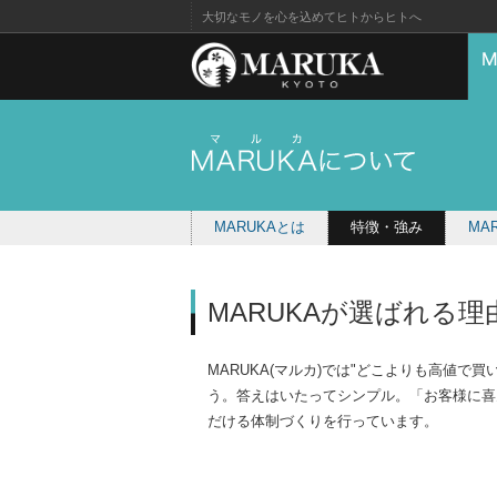
大切なモノを心を込めてヒトからヒトへ
MARUKAとは
特徴・強み
MA
MARUKAが選ばれる理
MARUKA(マルカ)では"どこよりも高値
う。答えはいたってシンプル。「お客様に喜
だける体制づくりを行っています。