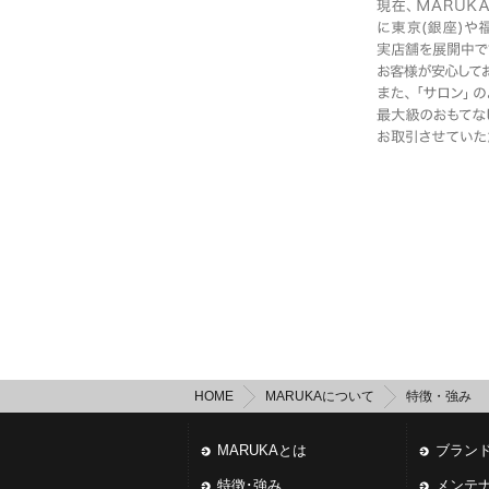
HOME
MARUKAについて
特徴・強み
MARUKAとは
ブランドS
特徴･強み
メンテ