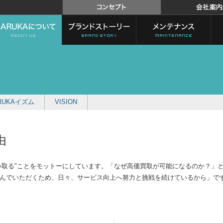
RUKAイズム
VISION
由
で買い取る"ことをモットーにしています。「なぜ高価買取が可能になるのか？
んでいただくため、日々、サービス向上へ努力と挑戦を続けているから」で